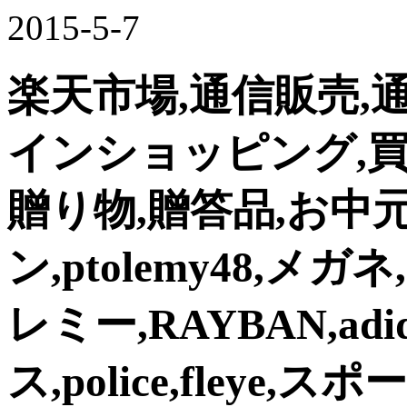
2015-5-7
楽天市場,通信販売,
インショッピング,買
贈り物,贈答品,お中
ン,ptolemy48,メ
レミー,RAYBAN,adi
ス,police,fleye