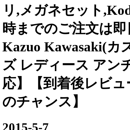
リ,メガネセット,Kodak,
時までのご注文は即日発送
Kazuo Kawasak
ズ レディース ア
応】【到着後レビュ
のチャンス】
2015-5-7